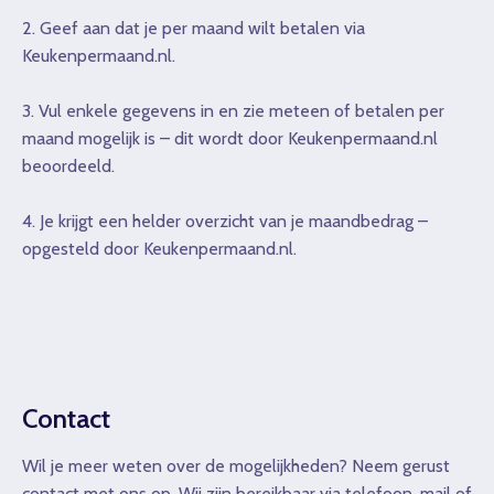
2. Geef aan dat je per maand wilt betalen via
Keukenpermaand.nl.
3. Vul enkele gegevens in en zie meteen of betalen per
maand mogelijk is – dit wordt door Keukenpermaand.nl
beoordeeld.
4. Je krijgt een helder overzicht van je maandbedrag –
opgesteld door Keukenpermaand.nl.
Contact
Wil je meer weten over de mogelijkheden? Neem gerust
contact met ons op. Wij zijn bereikbaar via telefoon, mail of